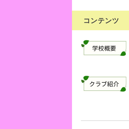
コンテンツ