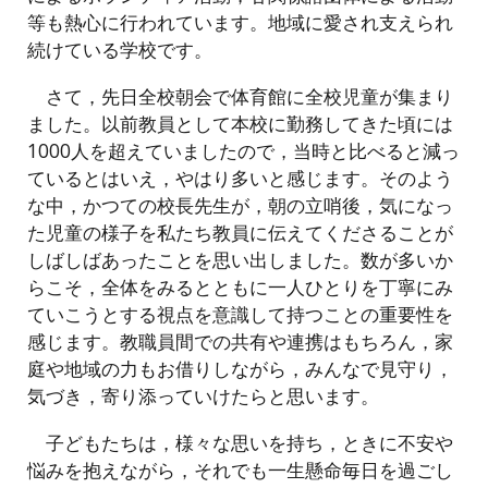
等も熱心に行われています。地域に愛され支えられ
続けている学校です。
さて，先日全校朝会で体育館に全校児童が集まり
ました。以前教員として本校に勤務してきた頃には
1000人を超えていましたので，当時と比べると減っ
ているとはいえ，やはり多いと感じます。そのよう
な中，かつての校長先生が，朝の立哨後，気になっ
た児童の様子を私たち教員に伝えてくださることが
しばしばあったことを思い出しました。数が多いか
らこそ，全体をみるとともに一人ひとりを丁寧にみ
ていこうとする視点を意識して持つことの重要性を
感じます。教職員間での共有や連携はもちろん，家
庭や地域の力もお借りしながら，みんなで見守り，
気づき，寄り添っていけたらと思います。
子どもたちは，様々な思いを持ち，ときに不安や
悩みを抱えながら，それでも一生懸命毎日を過ごし