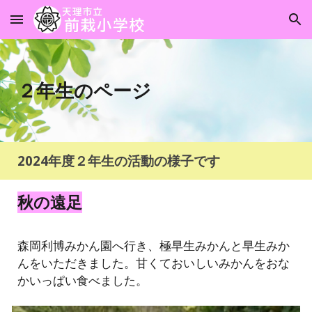
Skip to main content
Skip to navigation
２年生のページ
2024年度２年生の活動の様子です
秋の遠足
森岡利博みかん園へ行き、極早生みかんと早生みか
んをいただきました。甘くておいしいみかんをおな
かいっぱい食べました。